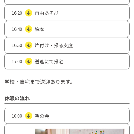
自由あそび
16:20
絵本
16:40
片付け・帰る支度
16:50
送迎にて帰宅
17:00
学校・自宅まで送迎あります。
休暇の流れ
朝の会
10:00