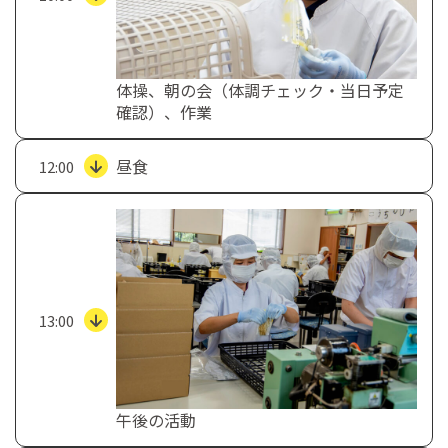
体操、朝の会（体調チェック・当日予定
確認）、作業
昼食
12:00
13:00
午後の活動