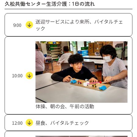
久松共働センター生活介護：1日の流れ
送迎サービスにより来所、バイタルチェ
9:00
ック
10:00
体操、朝の会、午前の活動
昼食、バイタルチェック
12:00