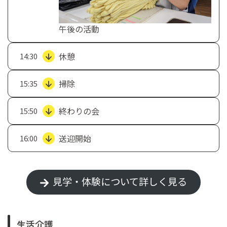
午後の活動
休憩
14:30
掃除
15:35
終わりの会
15:50
送迎開始
16:00
見学・体験について詳しく見る
生活介護