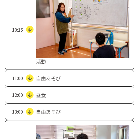
10:15
活動
自由あそび
11:00
昼食
12:00
自由あそび
13:00