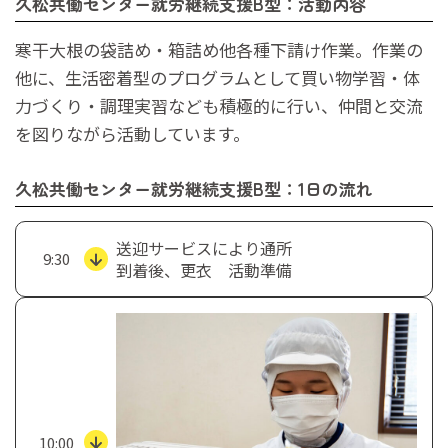
久松共働センター就労継続支援B型：活動内容
寒干大根の袋詰め・箱詰め他各種下請け作業。作業の
他に、生活密着型のプログラムとして買い物学習・体
力づくり・調理実習なども積極的に行い、仲間と交流
を図りながら活動しています。
久松共働センター就労継続支援B型：1日の流れ
送迎サービスにより通所
9:30
到着後、更衣 活動準備
10:00