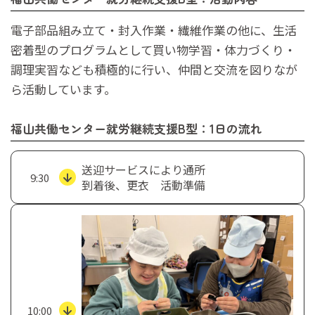
電子部品組み立て・封入作業・繊維作業の他に、生活
密着型のプログラムとして買い物学習・体力づくり・
調理実習なども積極的に行い、仲間と交流を図りなが
ら活動しています。
福山共働センター就労継続支援B型：1日の流れ
送迎サービスにより通所
9:30
到着後、更衣 活動準備
10:00