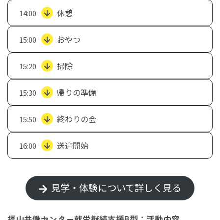
休憩
14:00
おやつ
15:00
掃除
15:20
帰りの準備
15:30
終わりの会
15:50
送迎開始
16:00
見学・体験について詳しく見る
福山共働センター就労継続支援B型：活動内容