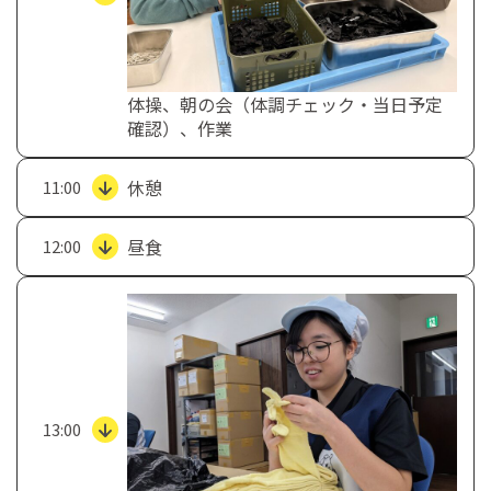
体操、朝の会（体調チェック・当日予定
確認）、作業
休憩
11:00
昼食
12:00
13:00