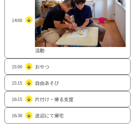
14:00
活動
おやつ
15:00
自由あそび
15:15
片付け・帰る支度
16:15
送迎にて帰宅
16:30