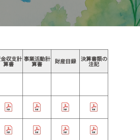
資金収支計
事業活動計
決算書類の
財産目録
算書
算書
注記