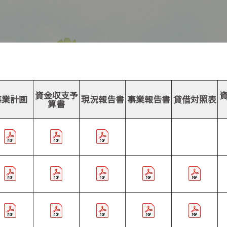
資金収支予
事業計画
現況報告書
事業報告書
貸借対照表
算書